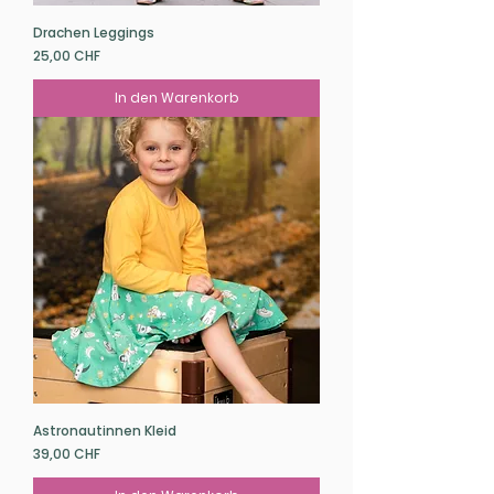
Drachen Leggings
Preis
25,00 CHF
In den Warenkorb
Astronautinnen Kleid
Preis
39,00 CHF