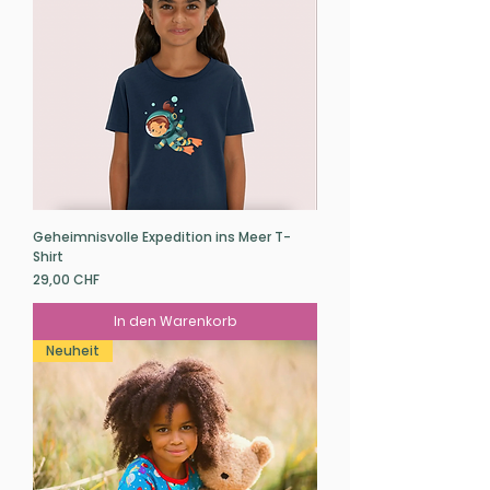
Geheimnisvolle Expedition ins Meer T-
Shirt
Preis
29,00 CHF
In den Warenkorb
Neuheit