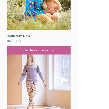
Weltraum Kleid
Preis
35,00 CHF
In den Warenkorb