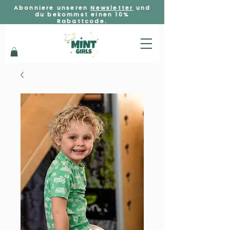
Abonniere unseren
Newsletter
und
du bekommst einen 10%
Rabattcode.