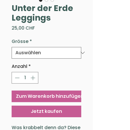
Unter der Erde
Leggings
Preis
25,00 CHF
Grösse
*
Anzahl
*
Zum Warenkorb hinzufügen
Jetzt kaufen
Was krabbelt denn da? Diese