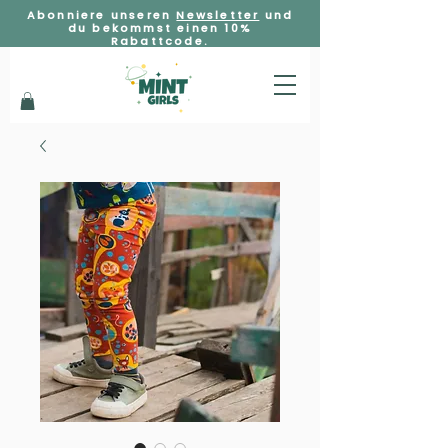
Abonniere unseren
Newsletter
und
du bekommst einen 10%
Rabattcode.